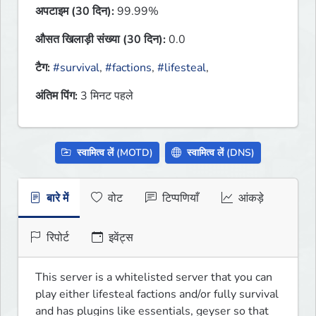
अपटाइम (30 दिन):
99.99%
औसत खिलाड़ी संख्या (30 दिन):
0.0
टैग:
#survival
,
#factions
,
#lifesteal
,
अंतिम पिंग:
3 मिनट पहले
स्वामित्व लें (MOTD)
स्वामित्व लें (DNS)
बारे में
वोट
टिप्पणियाँ
आंकड़े
रिपोर्ट
इवेंट्स
This server is a whitelisted server that you can 
play either lifesteal factions and/or fully survival 
and has plugins like essentials, geyser so that 