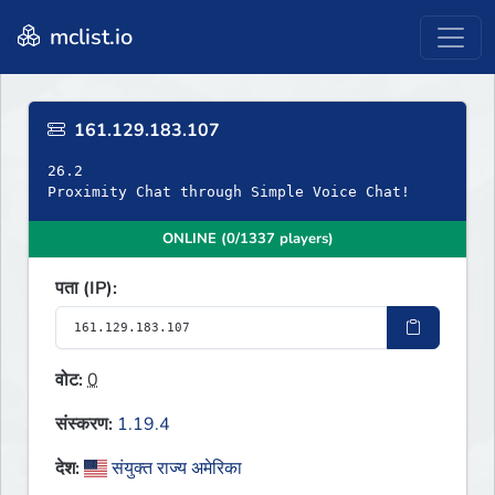
mclist.io
161.129.183.107
26.2
Proximity Chat through Simple Voice Chat!
ONLINE (0/1337 players)
पता (IP):
वोट:
0
संस्करण:
1.19.4
देश:
संयुक्त राज्य अमेरिका