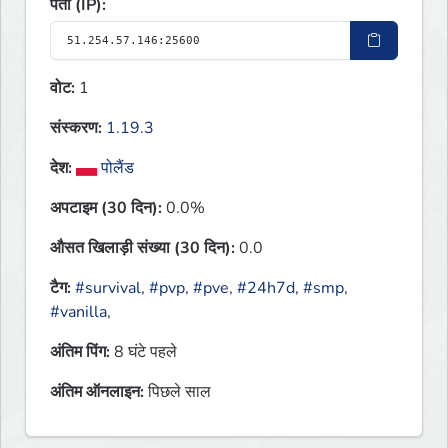
पता (IP):
वोट:
1
संस्करण:
1.19.3
देश:
पोलैंड
अपटाइम (30 दिन):
0.0%
औसत खिलाड़ी संख्या (30 दिन):
0.0
टैग:
#survival
,
#pvp
,
#pve
,
#24h7d
,
#smp
,
#vanilla
,
अंतिम पिंग:
8 घंटे पहले
अंतिम ऑनलाइन:
पिछले साल