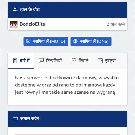
हाल के वोट
BodzioElite
2 साल पहले
स्वामित्व लें (MOTD)
स्वामित्व लें (DNS)
बारे में
टिप्पणियाँ
रिपोर्ट
इवेंट्स
Nasz serwer jest całkowicie darmowy, wszystko 
dostępne w grze od rang to op imamów, każdy 
jest równy i ma takie same szanse na wygraną 
समान सर्वर