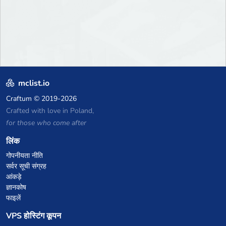
mclist.io
Craftum
© 2019-2026
Crafted with love in Poland,
for those who come after
लिंक
गोपनीयता नीति
सर्वर सूची संग्रह
आंकड़े
ज्ञानकोष
फाइलें
VPS होस्टिंग कूपन