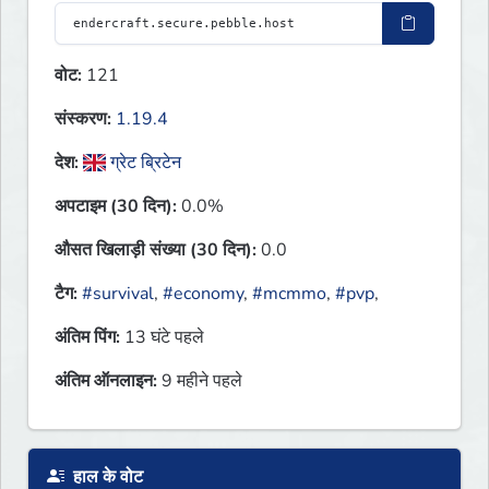
वोट:
121
संस्करण:
1.19.4
देश:
ग्रेट ब्रिटेन
अपटाइम (30 दिन):
0.0%
औसत खिलाड़ी संख्या (30 दिन):
0.0
टैग:
#survival
,
#economy
,
#mcmmo
,
#pvp
,
अंतिम पिंग:
13 घंटे पहले
अंतिम ऑनलाइन:
9 महीने पहले
हाल के वोट