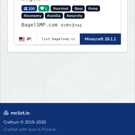
200
1
#survival
#pvp
#smp
#economy
#vanilla
#anarchy
BagelSMP.com ѕᴜʀᴠɪᴠᴀʟ
IP:
Minecraft 26.1.1
mclist.io
Craftum
© 2019-2026
Crafted with love in Poland,