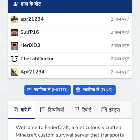
हाल के वोट
apr21234
2 साल पहले
SulfP16
2 साल पहले
HeriXD3
2 साल पहले
TheLabDoctor
2 साल पहले
Apr21234
2 साल पहले
स्वामित्व लें (MOTD)
स्वामित्व लें (DNS)
बारे में
टिप्पणियाँ
रिपोर्ट
इवेंट्स
Welcome to EnderCraft, a meticulously crafted 
Minecraft custom survival server that transports 