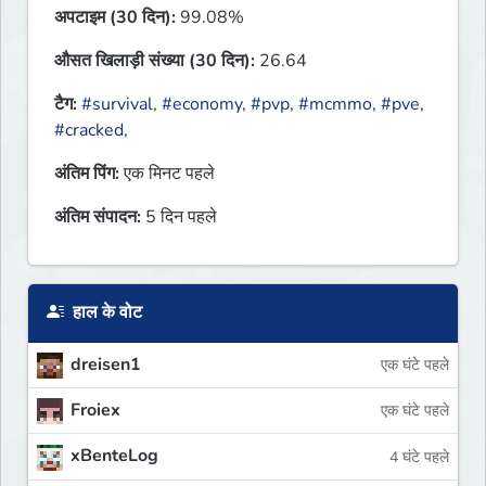
अपटाइम (30 दिन):
99.08%
औसत खिलाड़ी संख्या (30 दिन):
26.64
टैग:
#survival
,
#economy
,
#pvp
,
#mcmmo
,
#pve
,
#cracked
,
अंतिम पिंग:
एक मिनट पहले
अंतिम संपादन:
5 दिन पहले
हाल के वोट
dreisen1
एक घंटे पहले
Froiex
एक घंटे पहले
xBenteLog
4 घंटे पहले