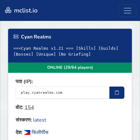
mclist.io
Cyan Realms
===Cyan Realms v1.21 === [Skills] [Guilds]
[Bosses] [Unique] [No Griefing]
ONLINE (29/64 players)
पता (IP):
वोट:
154
संस्करण:
latest
देश:
फिलीपींस