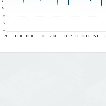
18
14
9
5
0
09 Jul
11 Jul
13 Jul
15 Jul
17 Jul
19 Jul
21 Jul
23 Jul
25 Jul
2