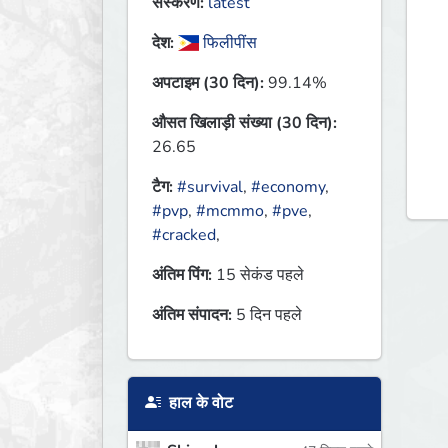
संस्करण:
latest
देश:
फिलीपींस
अपटाइम (30 दिन):
99.14%
औसत खिलाड़ी संख्या (30 दिन):
26.65
टैग:
#survival
,
#economy
,
#pvp
,
#mcmmo
,
#pve
,
#cracked
,
अंतिम पिंग:
15 सेकंड पहले
अंतिम संपादन:
5 दिन पहले
हाल के वोट