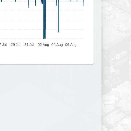
7 Jul
29 Jul
31 Jul
02 Aug
04 Aug
06 Aug