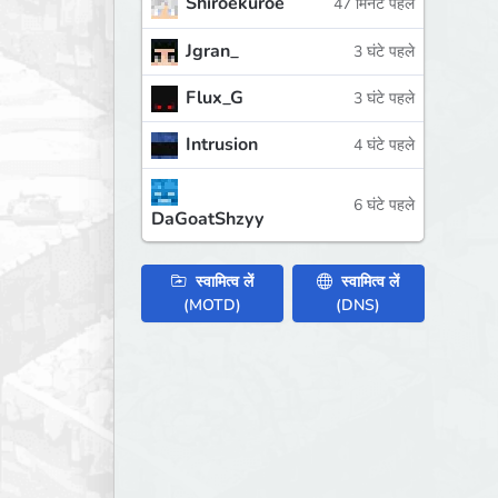
Shiroekuroe
47 मिनट पहले
Jgran_
3 घंटे पहले
Flux_G
3 घंटे पहले
Intrusion
4 घंटे पहले
6 घंटे पहले
DaGoatShzyy
स्वामित्व लें
स्वामित्व लें
(MOTD)
(DNS)