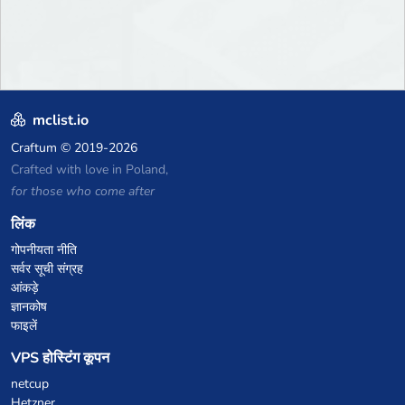
mclist.io
Craftum
© 2019-2026
Crafted with love in Poland,
for those who come after
लिंक
गोपनीयता नीति
सर्वर सूची संग्रह
आंकड़े
ज्ञानकोष
फाइलें
VPS होस्टिंग कूपन
netcup
Hetzner