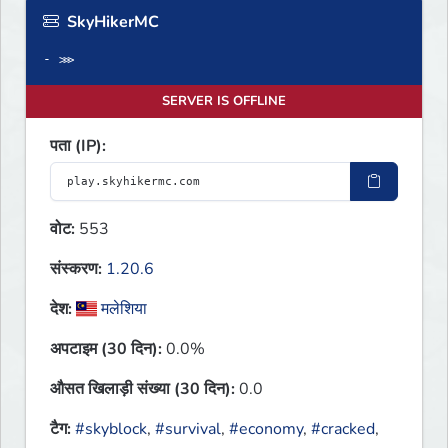
SkyHikerMC
- ⋙
SERVER IS OFFLINE
पता (IP):
वोट:
553
संस्करण:
1.20.6
देश:
मलेशिया
अपटाइम (30 दिन):
0.0%
औसत खिलाड़ी संख्या (30 दिन):
0.0
टैग:
#skyblock
,
#survival
,
#economy
,
#cracked
,