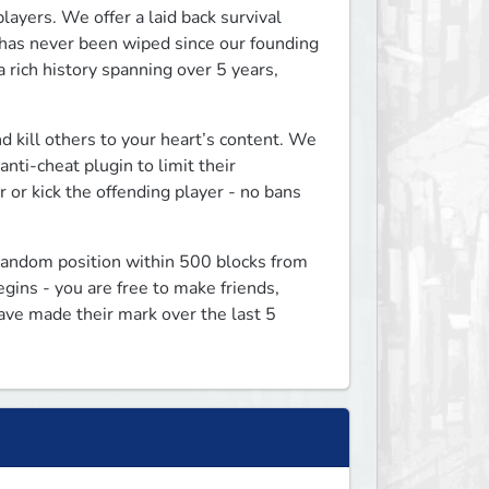
players. We offer a laid back survival 
 has never been wiped since our founding 
 rich history spanning over 5 years, 
d kill others to your heart’s content. We 
nti-cheat plugin to limit their 
 or kick the offending player - no bans 
 random position within 500 blocks from 
gins - you are free to make friends, 
ave made their mark over the last 5 