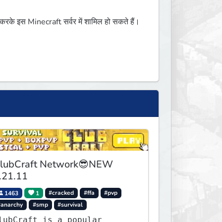
े इस Minecraft सर्वर में शामिल हो सकते हैं।
lubCraft Network😎NEW
.21.11
1463
1
#cracked
#ffa
#pvp
#anarchy
#smp
#survival
lubCraft is a popular