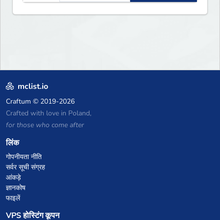
mclist.io
Craftum
© 2019-2026
Crafted with love in Poland,
for those who come after
लिंक
गोपनीयता नीति
सर्वर सूची संग्रह
आंकड़े
ज्ञानकोष
फाइलें
VPS होस्टिंग कूपन