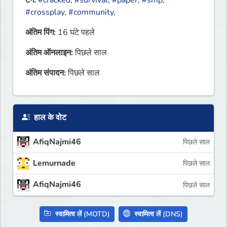
टैग:
#cracked
,
#survival
,
#paper
,
#smp
,
#crossplay
,
#community
,
अंतिम पिंग:
16 घंटे पहले
अंतिम ऑनलाइन:
पिछले साल
अंतिम संपादन:
पिछले साल
हाल के वोट
AfiqNajmi46
पिछले साल
Lemurnade
पिछले साल
AfiqNajmi46
पिछले साल
स्वामित्व लें (MOTD)
स्वामित्व लें (DNS)