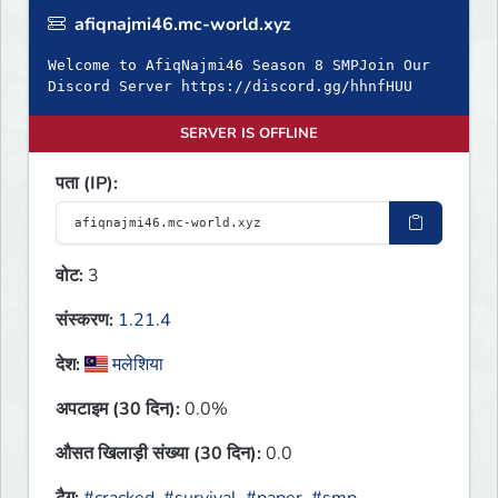
afiqnajmi46.mc-world.xyz
Welcome to AfiqNajmi46 Season 8 SMPJoin Our
Discord Server https://discord.gg/hhnfHUU
SERVER IS OFFLINE
पता (IP):
वोट:
3
संस्करण:
1.21.4
देश:
मलेशिया
अपटाइम (30 दिन):
0.0%
औसत खिलाड़ी संख्या (30 दिन):
0.0