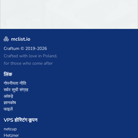
mclist.io
Craftum
© 2019-2026
Crafted with love in Poland,
for those who come after
लिंक
गोपनीयता नीति
सर्वर सूची संग्रह
आंकड़े
ज्ञानकोष
फाइलें
VPS होस्टिंग कूपन
netcup
Hetzner