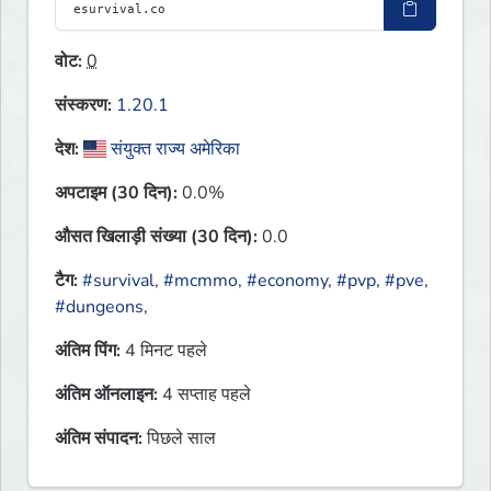
वोट:
0
संस्करण:
1.20.1
देश:
संयुक्त राज्य अमेरिका
अपटाइम (30 दिन):
0.0%
औसत खिलाड़ी संख्या (30 दिन):
0.0
टैग:
#survival
,
#mcmmo
,
#economy
,
#pvp
,
#pve
,
#dungeons
,
अंतिम पिंग:
4 मिनट पहले
अंतिम ऑनलाइन:
4 सप्ताह पहले
अंतिम संपादन:
पिछले साल