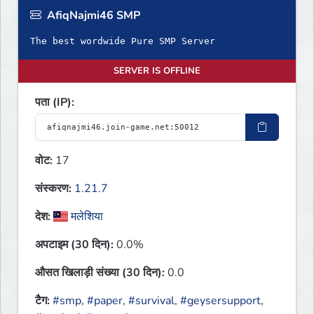
AfiqNajmi46 SMP
The best wordwide Pure SMP Server
SERVER IS OFFLINE
पता (IP):
वोट:
17
संस्करण:
1.21.7
देश:
मलेशिया
अपटाइम (30 दिन):
0.0%
औसत खिलाड़ी संख्या (30 दिन):
0.0
टैग:
#smp
,
#paper
,
#survival
,
#geysersupport
,