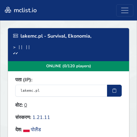
mclist.io
lakemc.pl - Survival, Ekonomia,
> || ||
✔✔
ONLINE (0/120 players)
पता (IP):
वोट:
0
संस्करण:
1.21.11
देश:
पोलैंड