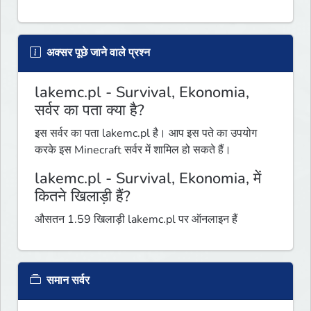
अक्सर पूछे जाने वाले प्रश्न
lakemc.pl - Survival, Ekonomia,
सर्वर का पता क्या है?
इस सर्वर का पता lakemc.pl है। आप इस पते का उपयोग
करके इस Minecraft सर्वर में शामिल हो सकते हैं।
lakemc.pl - Survival, Ekonomia, में
कितने खिलाड़ी हैं?
औसतन 1.59 खिलाड़ी lakemc.pl पर ऑनलाइन हैं
समान सर्वर