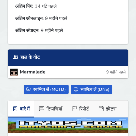
अंतिम पिंग:
14 घंटे पहले
अंतिम ऑनलाइन:
9 महीने पहले
अंतिम संपादन:
9 महीने पहले
हाल के वोट
Marmalade
9 महीने पहले
स्वामित्व लें (MOTD)
स्वामित्व लें (DNS)
बारे में
टिप्पणियाँ
रिपोर्ट
इवेंट्स