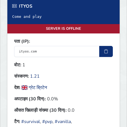
ITYOS
Come and play
SERVER IS OFFLINE
पता (IP):
वोट:
1
संस्करण:
1.21
देश:
ग्रेट ब्रिटेन
अपटाइम (30 दिन):
0.0%
औसत खिलाड़ी संख्या (30 दिन):
0.0
टैग:
#survival
,
#pvp
,
#vanilla
,