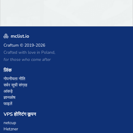
mclist.io
Craftum
© 2019-2026
Crafted with love in Poland,
for those who come after
लिंक
गोपनीयता नीति
सर्वर सूची संग्रह
आंकड़े
ज्ञानकोष
फाइलें
VPS होस्टिंग कूपन
netcup
Hetzner