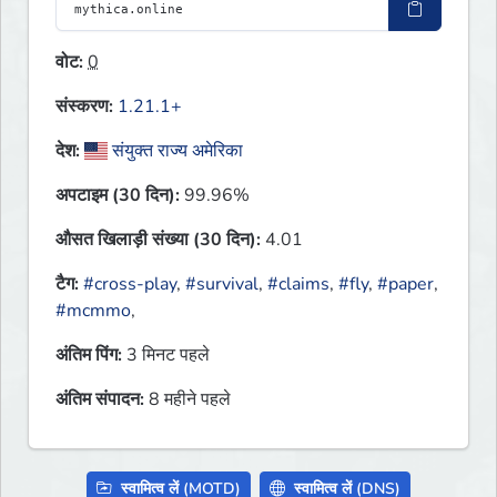
वोट:
0
संस्करण:
1.21.1+
देश:
संयुक्त राज्य अमेरिका
अपटाइम (30 दिन):
99.96%
औसत खिलाड़ी संख्या (30 दिन):
4.01
टैग:
#cross-play
,
#survival
,
#claims
,
#fly
,
#paper
,
#mcmmo
,
अंतिम पिंग:
3 मिनट पहले
अंतिम संपादन:
8 महीने पहले
स्वामित्व लें (MOTD)
स्वामित्व लें (DNS)