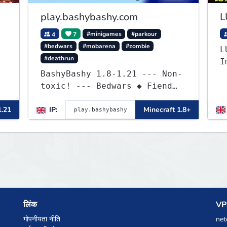
play.bashybashy.com
L
4
7
#minigames
#parkour
#bedwars
#mobarena
#zombie
L
#deathrun
I
BashyBashy 1.8-1.21 --- Non-
P
toxic! --- Bedwars ◆ Fiend
a
Fight ◆ Assault Course
1.21
IP:
Minecraft 1.8+
लिंक
VPS
गोपनीयता नीति
net