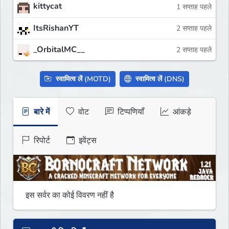
kittycat
1 सप्ताह पहले
ItsRishanYT
2 सप्ताह पहले
_OrbitalMC__
2 सप्ताह पहले
स्वामित्व लें (MOTD)
स्वामित्व लें (DNS)
बारे में
वोट
टिप्पणियाँ
आंकड़े
रिपोर्ट
इवेंट्स
इस सर्वर का कोई विवरण नहीं है