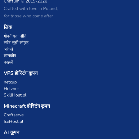
Craftum
© 2019-2026
Crafted with love in Poland,
for those who come after
लिंक
गोपनीयता नीति
सर्वर सूची संग्रह
आंकड़े
ज्ञानकोष
फाइलें
VPS होस्टिंग कूपन
netcup
Hetzner
SkillHost.pl
Minecraft होस्टिंग कूपन
Craftserve
IceHost.pl
AI कूपन