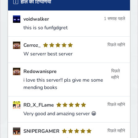
हाल की टिप्पणियाँ
voidwalker
1 सप्ताह पहले
this is so funfgdgret
Cerroz_
पिछले महीने
W serverr best server
Redowanispre
पिछले
महीने
i love this server!! pls give me some
mending books
RD_X_FLame
पिछले महीने
Very good and amazing server 😀
SNIPERGAMER
पिछले महीने