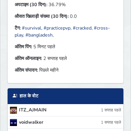
अपटाइम (30 दिन):
36.79%
औसत खिलाड़ी संख्या (30 दिन):
0.0
टैग:
#survival
,
#practicepvp
,
#cracked
,
#cross-
play
,
#bangladesh
,
अंतिम पिंग:
5 मिनट पहले
अंतिम ऑनलाइन:
2 सप्ताह पहले
अंतिम संपादन:
पिछले महीने
हाल के वोट
ITZ_AJMAIN
1 सप्ताह पहले
voidwalker
1 सप्ताह पहले