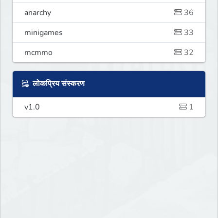
anarchy
36
minigames
33
mcmmo
32
लोकप्रिय संस्करण
v1.0
1