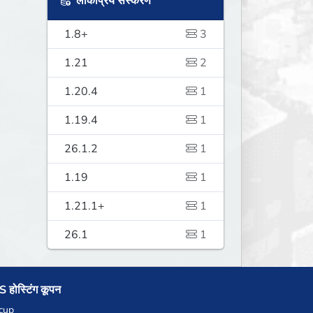
लोकप्रिय संस्करण
1.8+
3
1.21
2
1.20.4
1
1.19.4
1
26.1.2
1
1.19
1
1.21.1+
1
26.1
1
 होस्टिंग कूपन
cup