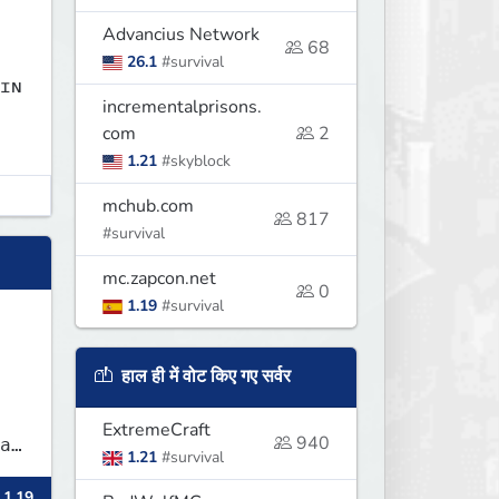
Advancius Network
68
26.1
#survival
incrementalprisons.
com
2
1.21
#skyblock
mchub.com
817
#survival
mc.zapcon.net
0
1.19
#survival
हाल ही में वोट किए गए सर्वर
ExtremeCraft
940
1.21
#survival
 1.19