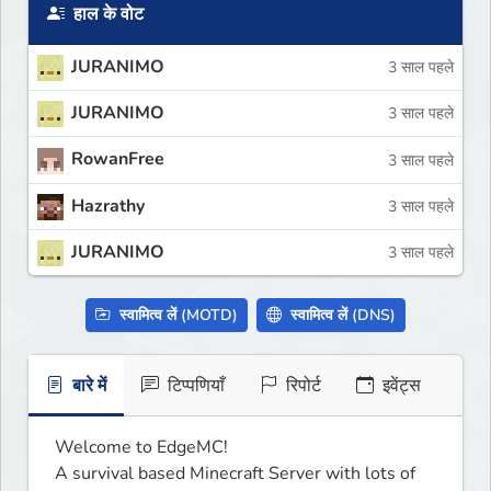
हाल के वोट
JURANIMO
3 साल पहले
JURANIMO
3 साल पहले
RowanFree
3 साल पहले
Hazrathy
3 साल पहले
JURANIMO
3 साल पहले
स्वामित्व लें (MOTD)
स्वामित्व लें (DNS)
बारे में
टिप्पणियाँ
रिपोर्ट
इवेंट्स
Welcome to EdgeMC! 

A survival based Minecraft Server with lots of 