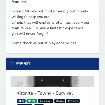
features!
In our SMP you will find a friendly community 
willing to help you out,

a /help ﻿that will explain pretty much every our 
feature in a GUI, and a fantastic experience

you will never forget!
Come check us out at play.edgemc.net
समान सर्वर
Xironite - Towny - Survival
5
38
#survival
#smp
#towny