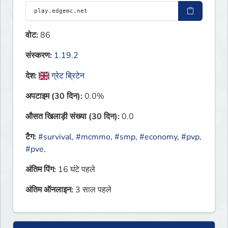
वोट:
86
संस्करण:
1.19.2
देश:
ग्रेट ब्रिटेन
अपटाइम (30 दिन):
0.0%
औसत खिलाड़ी संख्या (30 दिन):
0.0
टैग:
#survival
,
#mcmmo
,
#smp
,
#economy
,
#pvp
,
#pve
,
अंतिम पिंग:
16 घंटे पहले
अंतिम ऑनलाइन:
3 साल पहले