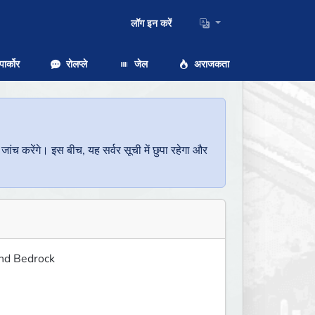
लॉग इन करें
ार्कोर
रोलप्ले
जेल
अराजकता
च करेंगे। इस बीच, यह सर्वर सूची में छुपा रहेगा और
nd Bedrock 
