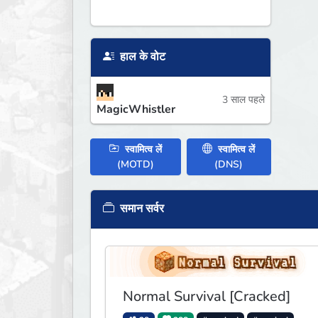
हाल के वोट
3 साल पहले
MagicWhistler
स्वामित्व लें
स्वामित्व लें
(MOTD)
(DNS)
समान सर्वर
Normal Survival [Cracked]