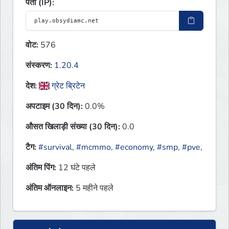
पता (IP):
वोट:
576
संस्करण:
1.20.4
देश:
ग्रेट ब्रिटेन
अपटाइम (30 दिन):
0.0%
औसत खिलाड़ी संख्या (30 दिन):
0.0
टैग:
#survival
,
#mcmmo
,
#economy
,
#smp
,
#pve
,
अंतिम पिंग:
12 घंटे पहले
अंतिम ऑनलाइन:
5 महीने पहले