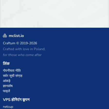
mclist.io
Craftum
© 2019-2026
Crafted with love in Poland,
for those who come after
लिंक
गोपनीयता नीति
सर्वर सूची संग्रह
आंकड़े
ज्ञानकोष
फाइलें
VPS होस्टिंग कूपन
netcup