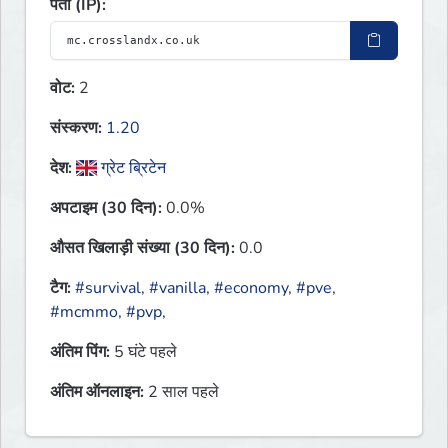
पता (IP):
वोट:
2
संस्करण:
1.20
देश:
ग्रेट ब्रिटेन
अपटाइम (30 दिन):
0.0%
औसत खिलाड़ी संख्या (30 दिन):
0.0
टैग:
#survival
,
#vanilla
,
#economy
,
#pve
,
#mcmmo
,
#pvp
,
अंतिम पिंग:
5 घंटे पहले
अंतिम ऑनलाइन:
2 साल पहले