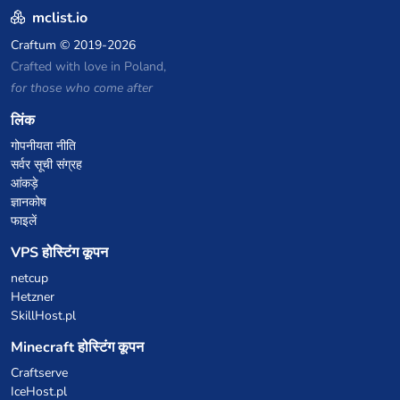
mclist.io
Craftum
© 2019-2026
Crafted with love in Poland,
for those who come after
लिंक
गोपनीयता नीति
सर्वर सूची संग्रह
आंकड़े
ज्ञानकोष
फाइलें
VPS होस्टिंग कूपन
netcup
Hetzner
SkillHost.pl
Minecraft होस्टिंग कूपन
Craftserve
IceHost.pl