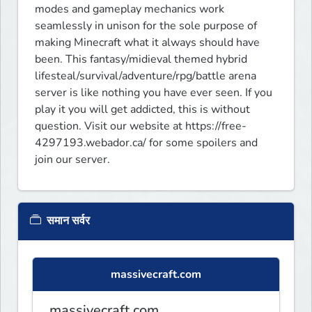
modes and gameplay mechanics work 
seamlessly in unison for the sole purpose of 
making Minecraft what it always should have 
been. This fantasy/midieval themed hybrid 
lifesteal/survival/adventure/rpg/battle arena 
server is like nothing you have ever seen. If you 
play it you will get addicted, this is without 
question. Visit our website at https://free-
4297193.webador.ca/ for some spoilers and 
join our server.
समान सर्वर
massivecraft.com
massivecraft.com