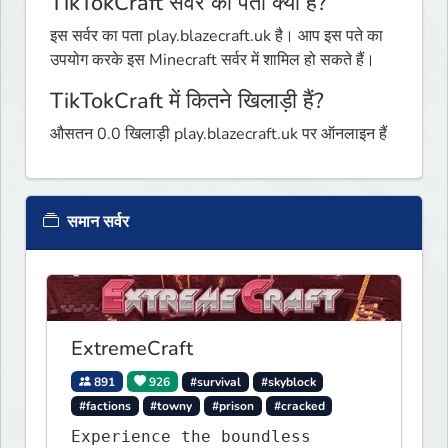
TikTokCraft सर्वर का पता क्या है?
इस सर्वर का पता play.blazecraft.uk है। आप इस पते का
उपयोग करके इस Minecraft सर्वर में शामिल हो सकते हैं।
TikTokCraft में कितने खिलाड़ी हैं?
औसतन 0.0 खिलाड़ी play.blazecraft.uk पर ऑनलाइन हैं
समान सर्वर
ExtremeCraft
891
926
#survival
#skyblock
#factions
#towny
#prison
#cracked
Experience the boundless