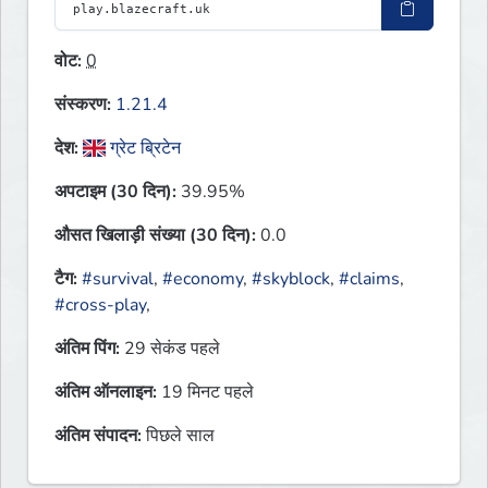
वोट:
0
संस्करण:
1.21.4
देश:
ग्रेट ब्रिटेन
अपटाइम (30 दिन):
39.95%
औसत खिलाड़ी संख्या (30 दिन):
0.0
टैग:
#survival
,
#economy
,
#skyblock
,
#claims
,
#cross-play
,
अंतिम पिंग:
29 सेकंड पहले
अंतिम ऑनलाइन:
19 मिनट पहले
अंतिम संपादन:
पिछले साल