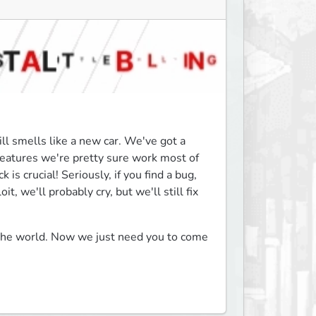
l smells like a new car. We've got a 
features we're pretty sure work most of 
is crucial! Seriously, if you find a bug, 
, we'll probably cry, but we'll still fix 
the world. Now we just need you to come 