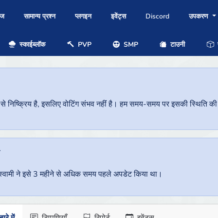
ोज
सामान्य प्रश्न
प्लगइन
इवेंट्स
Discord
उपकरण
स्काईब्लॉक
PVP
SMP
टाउनी
प
निष्क्रिय है, इसलिए वोटिंग संभव नहीं है। हम समय-समय पर इसकी स्थिति की जां
ै
वर स्वामी ने इसे 3 महीने से अधिक समय पहले अपडेट किया था।