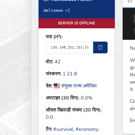
ब
Welcomee =]
SERVER IS OFFLINE
पता (IP):
No
We
वोट:
42
gr
संस्करण:
1.21.8
th
we
देश:
संयुक्त राज्य अमेरिका
it.
अपटाइम (30 दिन):
0.0%
Co
an
औसत खिलाड़ी संख्या (30 दिन):
0.0
En
टैग:
#survival
,
#economy
,