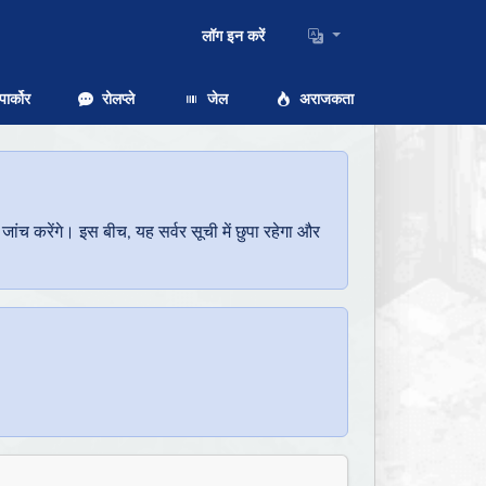
लॉग इन करें
ार्कोर
रोलप्ले
जेल
अराजकता
च करेंगे। इस बीच, यह सर्वर सूची में छुपा रहेगा और