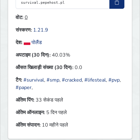
वोट:
0
संस्करण:
1.21.9
देश:
पोलैंड
अपटाइम (30 दिन):
40.03%
औसत खिलाड़ी संख्या (30 दिन):
0.0
टैग:
#survival
,
#smp
,
#cracked
,
#lifesteal
,
#pvp
,
#paper
,
अंतिम पिंग:
33 सेकंड पहले
अंतिम ऑनलाइन:
5 दिन पहले
अंतिम संपादन:
10 महीने पहले